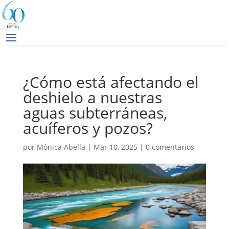
¿Cómo está afectando el
deshielo a nuestras
aguas subterráneas,
acuíferos y pozos?
por
Mònica Abella
|
Mar 10, 2025
|
0 comentarios