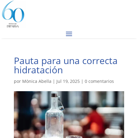
Pauta para una correcta
hidratación
por
Mònica Abella
|
Jul 19, 2025
|
0 comentarios