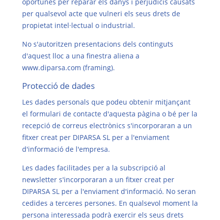
oportunes per reparar els danys i perjudicis causats
per qualsevol acte que vulneri els seus drets de
propietat intel·lectual o industrial.
No s'autoritzen presentacions dels continguts
d'aquest lloc a una finestra aliena a
www.diparsa.com
(framing).
Protecció de dades
Les dades personals que podeu obtenir mitjançant
el formulari de contacte d'aquesta pàgina o bé per la
recepció de correus electrònics s'incorporaran a un
fitxer creat per DIPARSA SL per a l'enviament
d'informació de l'empresa.
Les dades facilitades per a la subscripció al
newsletter s'incorporaran a un fitxer creat per
DIPARSA SL per a l'enviament d'informació. No seran
cedides a terceres persones. En qualsevol moment la
persona interessada podrà exercir els seus drets