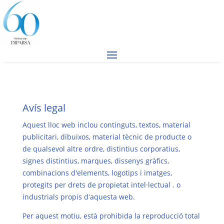
Avís legal
Aquest lloc web inclou continguts, textos, material
publicitari, dibuixos, material tècnic de producte o
de qualsevol altre ordre, distintius corporatius,
signes distintius, marques, dissenys gràfics,
combinacions d'elements, logotips i imatges,
protegits per drets de propietat intel·lectual . o
industrials propis dʻaquesta web.
Per aquest motiu, està prohibida la reproducció total