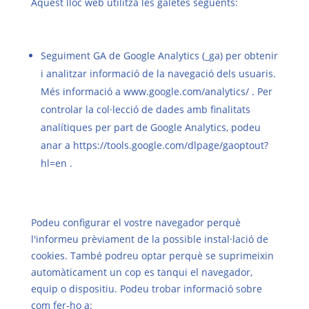
Aquest lloc web utilitza les galetes següents:
Seguiment GA de Google Analytics (_ga) per obtenir
i analitzar informació de la navegació dels usuaris.
Més informació a
www.google.com/analytics/
. Per
controlar la col·lecció de dades amb finalitats
analítiques per part de Google Analytics, podeu
anar a
https://tools.google.com/dlpage/gaoptout?
hl=en
.
Podeu configurar el vostre navegador perquè
l'informeu prèviament de la possible instal·lació de
cookies. També podreu optar perquè se suprimeixin
automàticament un cop es tanqui el navegador,
equip o dispositiu. Podeu trobar informació sobre
com fer-ho a: