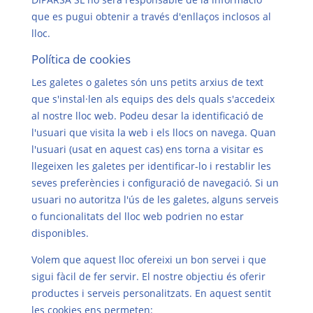
que es pugui obtenir a través d'enllaços inclosos al
lloc.
Política de cookies
Les galetes o galetes són uns petits arxius de text
que s'instal·len als equips des dels quals s'accedeix
al nostre lloc web. Podeu desar la identificació de
l'usuari que visita la web i els llocs on navega. Quan
l'usuari (usat en aquest cas) ens torna a visitar es
llegeixen les galetes per identificar-lo i restablir les
seves preferències i configuració de navegació. Si un
usuari no autoritza l'ús de les galetes, alguns serveis
o funcionalitats del lloc web podrien no estar
disponibles.
Volem que aquest lloc ofereixi un bon servei i que
sigui fàcil de fer servir. El nostre objectiu és oferir
productes i serveis personalitzats. En aquest sentit
les cookies ens permeten: