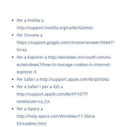
Per a Firefox a
http://support.mozilla.org/ca/kb/Galetes
Per Chrome a
https://support.google.com/chrome/answer/95647?
hl=es
Per a Explorer a
http://windows.microsoft.com/es-
es/windows7/how-to-manage-cookies-in-internet-
explorer-9
Per Safari a
http://support.apple.com/kb/ph5042
Per a Safari i per a iOS a
http://support.apple.com/kb/HT1677?
viewlocale=ca_CA
Per
a Opera
a
http://help.opera.com/Windows/11.50/ca-
ES/cookies.html