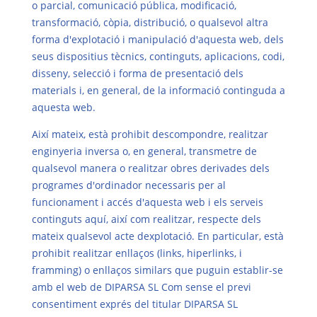
o parcial, comunicació pública, modificació,
transformació, còpia, distribució, o qualsevol altra
forma d'explotació i manipulació d'aquesta web, dels
seus dispositius tècnics, continguts, aplicacions, codi,
disseny, selecció i forma de presentació dels
materials i, en general, de la informació continguda a
aquesta web.
Així mateix, està prohibit descompondre, realitzar
enginyeria inversa o, en general, transmetre de
qualsevol manera o realitzar obres derivades dels
programes d'ordinador necessaris per al
funcionament i accés d'aquesta web i els serveis
continguts aquí, així com realitzar, respecte dels
mateix qualsevol acte dexplotació. En particular, està
prohibit realitzar enllaços (links, hiperlinks, i
framming) o enllaços similars que puguin establir-se
amb el web de DIPARSA SL Com sense el previ
consentiment exprés del titular DIPARSA SL