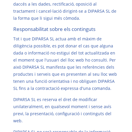
daccés a les dades, rectificació, oposició al
tractament i cancel·lació dirigint-se a DIPARSA SL de
la forma que li sigui més còmoda.
Responsabilitat sobre els continguts
Tot i que DIPARSA SL actua amb el màxim de
diligència possible, es pot donar el cas que alguna
dada o informació no estigui del tot actualitzada en
el moment que l'usuari del lloc web ho consulti. Per
això DIPARSA SL manifesta que les referències dels
productes i serveis que es presenten al seu lloc web
tenen una funció orientativa i no obliguen DIPARSA
SL fins a la contractació expressa d'una comanda.
DIPARSA SL es reserva el dret de modificar
unilateralment, en qualsevol moment i sense avís
previ, la presentació, configuració i continguts del
web.
DIPARSA SL no serà responsable de la informació