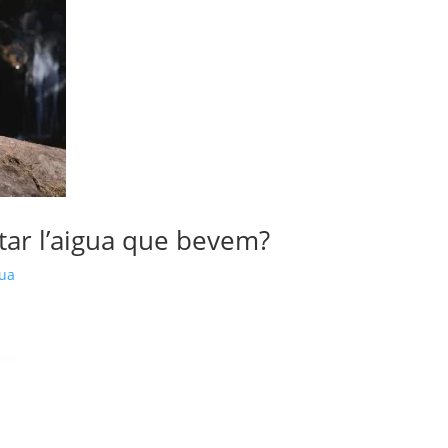
tar l’aigua que bevem?
gua