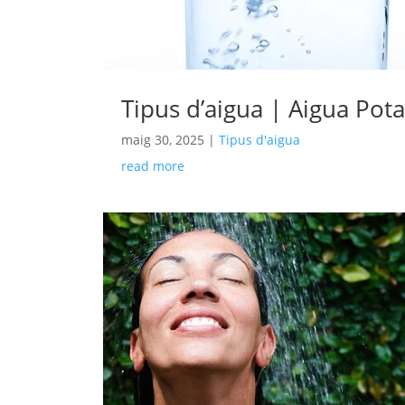
Tipus d’aigua | Aigua Pot
maig 30, 2025
|
Tipus d'aigua
read more