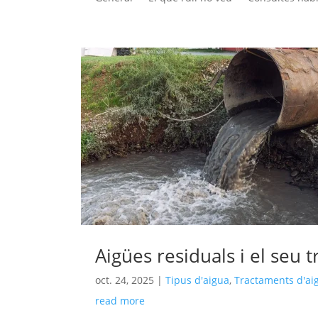
Aigües residuals i el seu 
oct. 24, 2025
|
Tipus d'aigua
,
Tractaments d'ai
read more