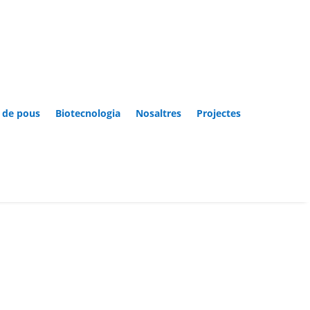
 de pous
Biotecnologia
Nosaltres
Projectes