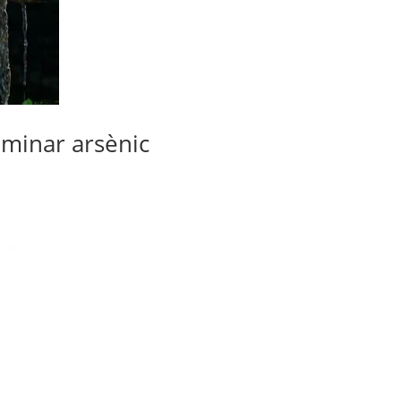
iminar arsènic