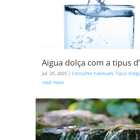
Aigua dolça com a tipus d
jul. 25, 2025
|
Consultes habituals
,
Tipus d'aig
read more