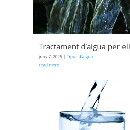
Tractament d’aigua per el
juny 7, 2025
|
Tipus d'aigua
read more