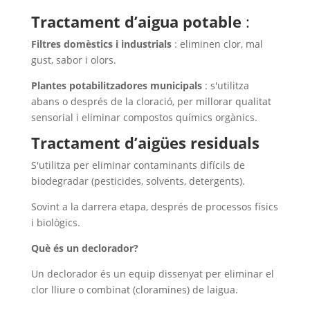
Tractament d’aigua potable
:
Filtres domèstics i industrials
: eliminen clor, mal
gust, sabor i olors.
Plantes potabilitzadores municipals
: s'utilitza
abans o després de la cloració, per millorar qualitat
sensorial i eliminar compostos químics orgànics.
Tractament d’aigües residuals
S'utilitza per eliminar contaminants difícils de
biodegradar (pesticides, solvents, detergents).
Sovint a la darrera etapa, després de processos físics
i biològics.
Què és un declorador?
Un declorador és un equip dissenyat per eliminar el
clor lliure o combinat (cloramines) de laigua.