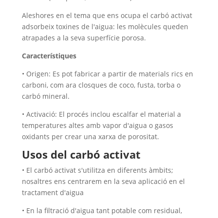
Aleshores en el tema que ens ocupa el carbó activat
adsorbeix toxines de l'aigua: les molècules queden
atrapades a la seva superfície porosa.
Característiques
• Origen: Es pot fabricar a partir de materials rics en
carboni, com ara closques de coco, fusta, torba o
carbó mineral.
• Activació: El procés inclou escalfar el material a
temperatures altes amb vapor d'aigua o gasos
oxidants per crear una xarxa de porositat.
Usos del carbó activat
• El carbó activat s'utilitza en diferents àmbits;
nosaltres ens centrarem en la seva aplicació en el
tractament d'aigua
• En la filtració d'aigua tant potable com residual,