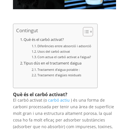
Contingut
Què és el carbó activat?
Diferències entre absorció i adsorció
Usos del carbó activat
Com actua el carbó activat a l’aigua?
Tipus dús en el tractament daigua
Tractament d’aigua potable :
Tractament d’aigües residuals
Què és el carbó activat?
El carbó activat (o
carbó actiu
) és una forma de
carboni processada per tenir una àrea de superfície
molt gran i una estructura altament porosa, la qual
cosa ho fa molt eficaç per adsorber substàncies
(adsorber que no absorbir) com impureses, toxines,