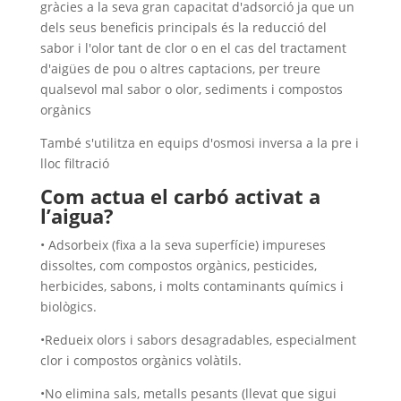
gràcies a la seva gran capacitat d'adsorció ja que un
dels seus beneficis principals és la reducció del
sabor i l'olor tant de clor o en el cas del tractament
d'aigües de pou o altres captacions, per treure
qualsevol mal sabor o olor, sediments i compostos
orgànics
També s'utilitza en equips d'osmosi inversa a la pre i
lloc filtració
Com actua el carbó activat a
l’aigua?
• Adsorbeix (fixa a la seva superfície) impureses
dissoltes, com compostos orgànics, pesticides,
herbicides, sabons, i molts contaminants químics i
biològics.
•Redueix olors i sabors desagradables, especialment
clor i compostos orgànics volàtils.
•No elimina sals, metalls pesants (llevat que sigui