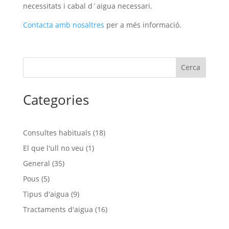
necessitats i cabal d´aigua necessari.
Contacta amb nosaltres
per a més informació.
Cerca
Categories
Consultes habituals
(18)
El que l'ull no veu
(1)
General
(35)
Pous
(5)
Tipus d'aigua
(9)
Tractaments d'aigua
(16)