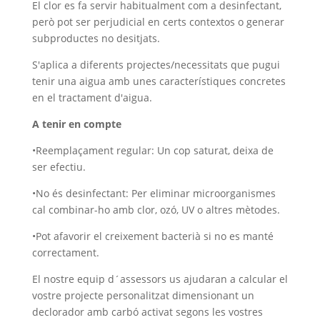
El clor es fa servir habitualment com a desinfectant,
però pot ser perjudicial en certs contextos o generar
subproductes no desitjats.
S'aplica a diferents projectes/necessitats que pugui
tenir una aigua amb unes característiques concretes
en el tractament d'aigua.
A tenir en compte
•Reemplaçament regular: Un cop saturat, deixa de
ser efectiu.
•No és desinfectant: Per eliminar microorganismes
cal combinar-ho amb clor, ozó, UV o altres mètodes.
•Pot afavorir el creixement bacterià si no es manté
correctament.
El nostre equip d´assessors us ajudaran a calcular el
vostre projecte personalitzat dimensionant un
declorador amb carbó activat segons les vostres