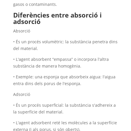
gasos o contaminants.
Diferències entre absorció i
adsorció
Absorció
• És un procés volumètric: la substància penetra dins
del material.
• L'agent absorbent “empassa” o incorpora l'altra
substància de manera homogènia.
• Exemple: una esponja que absorbeix aigua: l'aigua
entra dins dels porus de l'esponja.
Adsorció
• És un procés superficial: la substància s'adhereix a
la superfície del material.
• L'agent adsorbent reté les molècules a la superfície
externa (i als porus, si són oberts).