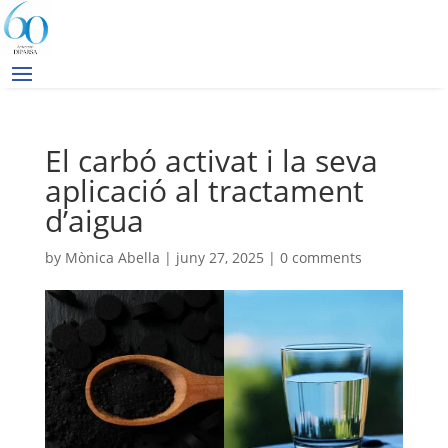
El carbó activat i la seva
aplicació al tractament
d’aigua
by
Mònica Abella
|
juny 27, 2025
|
0 comments