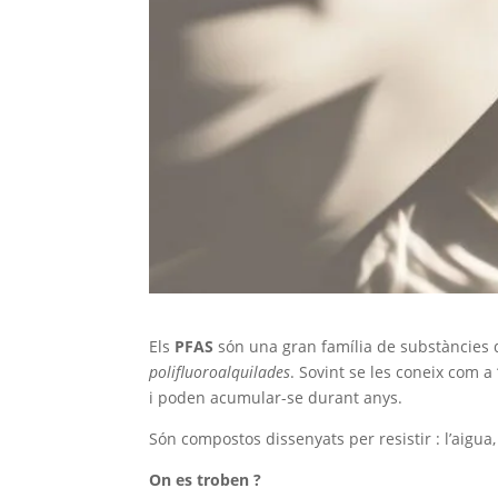
Els
PFAS
són una gran família de substàncies
polifluoroalquilades
. Sovint se les coneix com a 
i poden acumular-se durant anys.
Són compostos dissenyats per resistir : l’aigua, e
On es troben ?