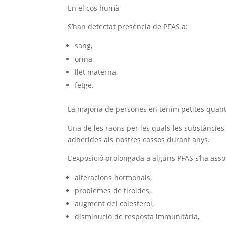
En el cos humà
S’han detectat presència de PFAS a:
sang,
orina,
llet materna,
fetge.
La majoria de persones en tenim petites quan
Una de les raons per les quals les substàncie
adherides als nostres cossos durant anys.
L’exposició prolongada a alguns PFAS s’ha ass
alteracions hormonals,
problemes de tiroides,
augment del colesterol,
disminució de resposta immunitària,