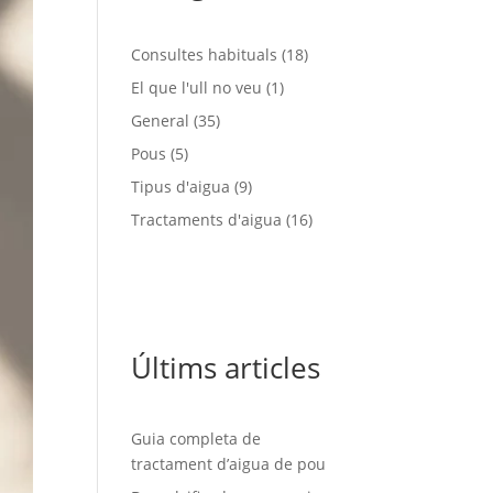
Consultes habituals
(18)
El que l'ull no veu
(1)
General
(35)
Pous
(5)
Tipus d'aigua
(9)
Tractaments d'aigua
(16)
Últims articles
Guia completa de
tractament d’aigua de pou