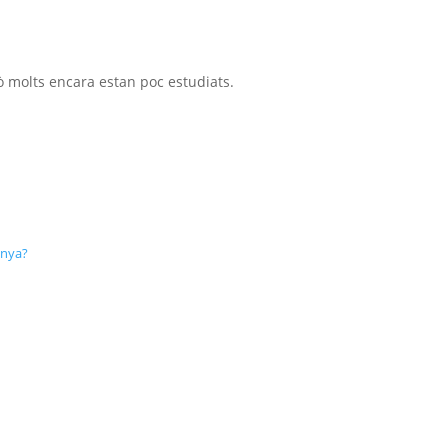
rò molts encara estan poc estudiats.
unya?