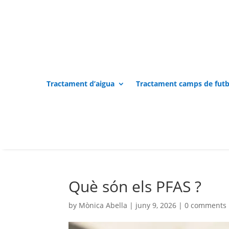
Tractament d’aigua
Tractament camps de futb
Què són els PFAS ?
by
Mònica Abella
|
juny 9, 2026
|
0 comments