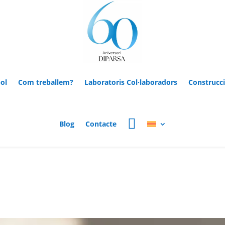
ol
Com treballem?
Laboratoris Col·laboradors
Construcc
Blog
Contacte