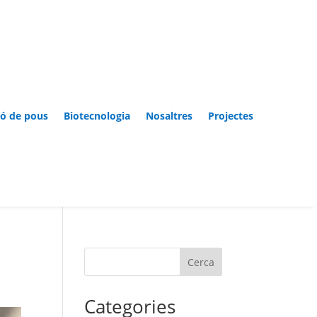
ió de pous
Biotecnologia
Nosaltres
Projectes
Cerca
Categories