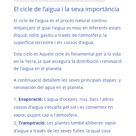
El cicle de l’aigua i la seva importància
El cicle de l'aigua és el procés natural continu
mitjançant el qual l'aigua es mou en diferents estats
(líquid, sòlid, gasós) a través de l'atmosfera, la
superfície terrestre i els cossos d'aigua.
Este ciclo es Aquest cicle és fonamental per a la vida
en la Terra, ja que assegura la distribució i renovació
de l'aigua en el planeta.
A continuació detallem les seves principals etapes: y
renovación del agua en el planeta.
Evaporació:
L'aigua d'oceans, rius, llacs i altres
cossos d'aigua s'escalfa pel sol i es converteix en
vapor, pujant cap a l'atmosfera.
Transpiració:
Les plantes també alliberen vapor
d'aigua a través de les seves fulles, la qual cosa