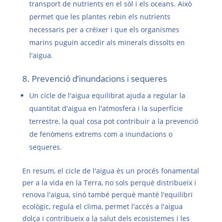
transport de nutrients en el sòl i els oceans. Això
permet que les plantes rebin els nutrients
necessaris per a créixer i que els organismes
marins puguin accedir als minerals dissolts en
l'aigua.
8. Prevenció d’inundacions i sequeres
Un cicle de l'aigua equilibrat ajuda a regular la
quantitat d'aigua en l'atmosfera i la superfície
terrestre, la qual cosa pot contribuir a la prevenció
de fenòmens extrems com a inundacions o
sequeres.
En resum, el cicle de l'aigua és un procés fonamental
per a la vida en la Terra, no sols perquè distribueix i
renova l'aigua, sinó també perquè manté l'equilibri
ecològic, regula el clima, permet l'accés a l'aigua
dolça i contribueix a la salut dels ecosistemes i les