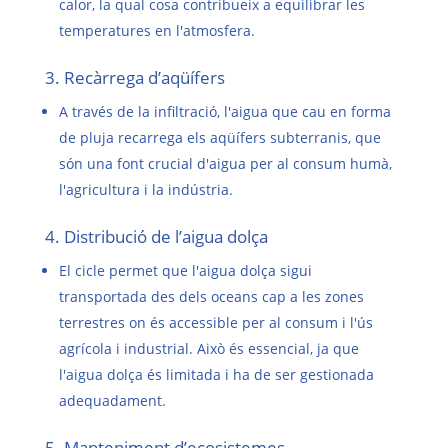
calor, la qual cosa contribueix a equilibrar les
temperatures en l'atmosfera.
3. Recàrrega d’aqüífers
A través de la infiltració, l'aigua que cau en forma
de pluja recarrega els aqüífers subterranis, que
són una font crucial d'aigua per al consum humà,
l'agricultura i la indústria.
4. Distribució de l’aigua dolça
El cicle permet que l'aigua dolça sigui
transportada des dels oceans cap a les zones
terrestres on és accessible per al consum i l'ús
agrícola i industrial. Això és essencial, ja que
l'aigua dolça és limitada i ha de ser gestionada
adequadament.
5. Manteniment d’ecosistemes