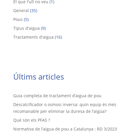
El que l'ull no veu
(1)
General
(35)
Pous
(5)
Tipus d'aigua
(9)
Tractaments d'aigua
(16)
Últims articles
Guia completa de tractament d’aigua de pou
Descalcificador o osmosi inversa: quin equip és més
recomanable per eliminar la duresa de l’aigüa?
Què són els PFAS ?
Normativa de l’aigua de pou a Catalunya : RD 3/2023