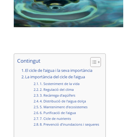
Contingut
El cicle de l’aigua i la seva importància
La importància del cicle de l’aigua
1. Sosteniment de la vida
2. Regulació del clima
3. Recàrrega d’aqüífers
4. Distribució de l’aigua dolça
5. Manteniment d’ecosistemes
6. Purificació de l’aigua
7. Cicle de nutrients
8. Prevenció d’inundacions i sequeres