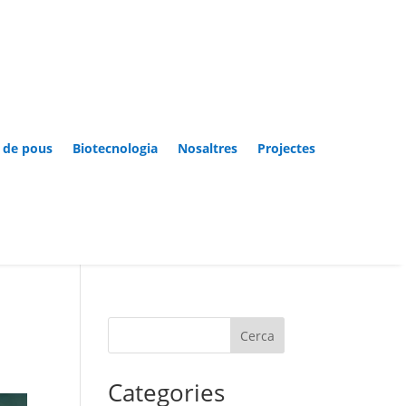
 de pous
Biotecnologia
Nosaltres
Projectes
Cerca
Categories