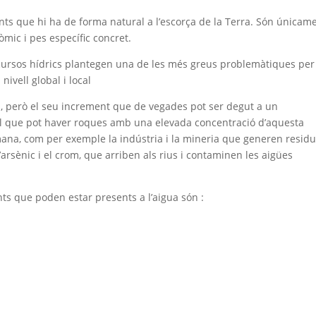
ts que hi ha de forma natural a l’escorça de la Terra. Són únicam
mic i pes específic concret.
cursos hídrics plantegen una de les més greus problemàtiques per
nivell global i local
l, però el seu increment que de vegades pot ser degut a un
el que pot haver roques amb una elevada concentració d’aquesta
mana, com per exemple la indústria i la mineria que generen resid
’arsènic i el crom, que arriben als rius i contaminen les aigües
ts que poden estar presents a l’aigua són :