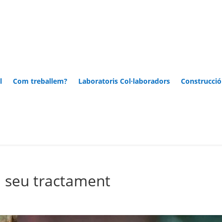
l
Com treballem?
Laboratoris Col·laboradors
Construcció
el seu tractament