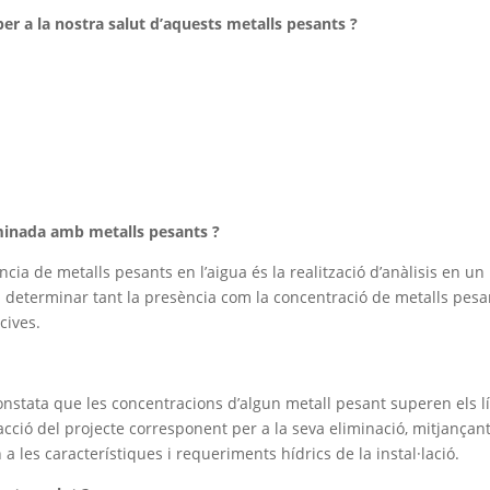
er a la nostra salut d’aquests metalls pesants ?
minada amb metalls pesants ?
cia de metalls pesants en l’aigua és la realització d’anàlisis en un
n determinar tant la presència com la concentració de metalls pesa
cives.
 constata que les concentracions d’algun metall pesant superen els l
acció del projecte corresponent per a la seva eliminació, mitjançant
a les característiques i requeriments hídrics de la instal·lació.