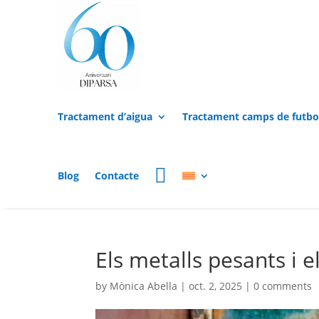
Tractament d’aigua
Tractament camps de futbo
Blog
Contacte
Els metalls pesants i 
by
Mònica Abella
|
oct. 2, 2025
|
0 comments