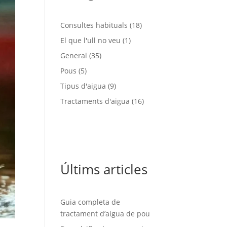
Consultes habituals
(18)
El que l'ull no veu
(1)
General
(35)
Pous
(5)
Tipus d'aigua
(9)
Tractaments d'aigua
(16)
Últims articles
Guia completa de
tractament d’aigua de pou