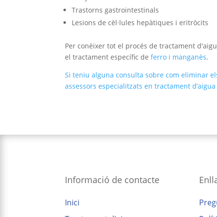
Trastorns gastrointestinals
Lesions de cèl·lules hepàtiques i eritròcits
Per conèixer tot el procés de tractament d'aig
el tractament específic de
ferro i manganès
.
Si teniu alguna consulta sobre com eliminar el
assessors especialitzats en tractament d’aigua
Informació de contacte
Enll
Inici
Preg