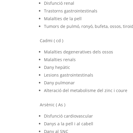
Disfunció renal
Trastorns gastrointestinals
Malalties de la pell
Tumors de pulmó, ronyó, bufeta, ossos, tiroi
Cadmi ( cd )
Malalties degeneratives dels ossos
Malalties renals
Dany hepàtic
Lesions gastrointestinals
Dany pulmonar
Alteració del metabolisme del zinc i coure
Arsènic ( As )
Disfunció cardiovascular
Danys a la pell i al cabell
Dany al SNC