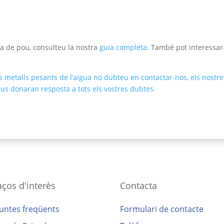
ua de pou, consulteu la nostra
guia completa
. També pot interessar
s metalls pesants de l’aigua no dubteu en contactar-nos, els nostre
 us donaran resposta a tots els vostres dubtes.
aços d'interès
Contacta
untes freqüents
Formulari de contacte